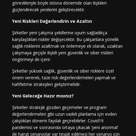
görevlileriyle böyle istisna dönemde olan ilişkileri
güçlendirecek yenilerini geliştirecektir.
Yeni Riskleri Değerlendirin ve Azaltın
Şirketler yeni çalışma şekillerine uyum sağladıkça
karşılaştıkları riskler değişecektir. Bu çalışanlara yönelik
sağlık risklerini azaltmak ve önlemeye ek olarak, uzaktan
çalışmaya geçişle ilişkili yeni güvenlik ve siber riskleri
öngörmeyi de içerir.
Şirketler yüksek sağlık, güvenlik ve siber risklere özel
önem vererek, taze risk değerlendirmeleri yapmalı ve
hafifletme stratejileri geliştirmelidir.
Yeni Geleceğe Hazır mısınız?
Şirketler stratejik gözden geçirmeler ve program
değerlendirmeleri gibi uzun vadeli planlama için evden
çalıştıkları dönemi faydalı geçirebilirler. Covid19
pandemisi ve sonrasında ortaya çıkacak ‘yeni anormal’
de hangi senaryolar var tespit edilmesi her senaryo için