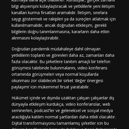
bilgi alışverişini kolaylaştıracak ve yetkililerle yeni iletişim
kanalları kurma fırsatları aramalıdır. İletişim, sınırlara
saygı göstermeli ve rakipleri ya da süreçleri atlatmak için
kullanılmamalıdır, ancak doğrudan etkileşim, gerekli
bilgilerin doğru tanımlanmasına, kararların daha etkin
alınmasını kolaylaştırabilir.
Doğrudan pandemik müdahaleye dahil olmayan
yetkililerin toplantı ve görevleri daha az, zamanları daha
fazla olacaktır. Bu şirketlere tanıtım amaçlı bir telefon
görüşmesi talebinde bulunmalarını, video konferans
ortamında görüşmeleri veya normal koşullarda
okunması zor olabilecek bir sirket ‘değer önergesi
paylaşımı’ icin mükemmel fırsat yaratabilir.
Hükümet içinde ve dışında uzaktan çalışan çalışanlar dış
dünyayla etkileşim kurdukça, video konferanslar, web
seminerleri, podcast’ler ve geleneksel ve sosyal medya
aracılığıyla katılım normal şartlardan daha etkili olacaktır.
Dijital transformasyonu tamamlamış şirketler icin bu