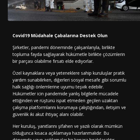
Covid19 Müdahale Çabalarına Destek Olun
Şirketler, pandemi döneminde çalışanlarıyla, birlikte
topluma fayda sağlayarak hükümetle birlikte çözümlerin
bir parçası olabilme fırsatı elde ediyorlar.
Özel kaynaklara veya yeteneklere sahip kuruluşlar pratik
yardım sunabilirken, diğerleri sosyal mesafe gibi sorumlu
halk sağlığı önlemlerine uyumu teşvik edebilir.
Hükümetler icin pandemide yanlış bilgilerle mücadele
ettiğinden ve rüştünü ispat etmeden geçilen uzaktan
çalışma platformlarını korumaya çalıştığından, iletişim ve
güvenlik iki akut ihtiyaç alanı olabilir.
Her kuruluş, yanıtlarını şifahen ve yazılı olarak mümkün
olduğunca kısaca açıklamaya hazırlanmalıdır. Bu
dönemde uzun açıklamalar bir kenara bırakılacaktır.