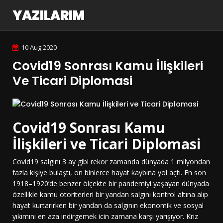
YAZILARIM
10 Aug 2020
Covid19 Sonrası Kamu İlişkileri
Ve Ticari Diplomasi
Covid19 Sonrası Kamu
İlişkileri ve Ticari Diplomasi
Covid19 salgını 3 ay gibi rekor zamanda dünyada 1 milyondan
fazla kişiye bulaştı, on binlerce hayat kaybına yol açtı. En son
1918–1920’de benzer ölçekte bir pandemiyi yaşayan dünyada
özellikle kamu otoriterleri bir yandan salgını kontrol altına alıp
hayat kurtarırken bir yandan da salgının ekonomik ve sosyal
yıkımını en aza indirgemek icin zamana karşı yarışıyor. Kriz