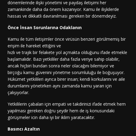
dönemlerinde ilişki yönetimi ve paydaş iletişimi her
zamankinde daha da önem kazanıyor. Kamu ile ilişkilerde
hassas ve dikkatli davranılması gereken bir dönemdeyiz.
Önce İnsan Sorunlarına Odaklanın
Kamu ile tüm iletişimler önce virüsün benzeri görülmemiş bir
erişim ile hareket ettiğini ve
hızlı ve trajik bir felakete yol açmakta olduğunu ifade etmekle
başlamalıdır. Bazı yetkililer daha fazla veriye sahip olabilir,
ancak hiçbiri bundan sonra neler olacağını bilemiyor ve
birçoğu kamu güvenini yönetme sorumluluğu ile boğuşuyor.
Hükümet yetkilileri ayrıca birer insan; kendi korkularını ve aile
durumlarını yönetirken aynı zamanda kamu yararı için
çalışıyorlar.
Yetkililerin çabaları için empati ve takdirinizi ifade etmek hem
yapılması gereken doğru şeydir hem de iş konusundaki
görüşmeler icin daha iyi bir iklim yaratacaktır.
Basıncı Azaltın