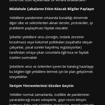
Müdahale Çabalarını Etkin Kılacak Bilgiler Paylaşın
Yetkililerin pandeminin ortasında bunaldığı dönemde
diğer ülke ve sektörlerden alınan dersler, protokoller, iyi
pratiklerin paylaşılması faydalı olacaktır.
Şirketler yetkililere virüs (örneğin, tedarik zincirinin
bozulması) veya hükümet politikaları (seyahatte sıkışan
çalışanlar, yasal süreler kaçırılmış regülasyonlar)
tarafından ortaya çıkan sorunlarla ilgili kısa ve faydalı
özetleri sunmalıdır.
Şirketlerin virüs ve önlemleri içeren bir katalog hazırlayıp
bu bilgileri ilgili yetkililere iletmek için bir plan geliştirmek
isteyebilirler.
İletişim Yöntemlerinizi Gözden Geçirin
Yetkililer normal zamanlarda, özellikle de pandeminin
yaratabileceği insani sebeplerle, gayri resmi iletişim
kurmaya daha açık olabilirler. Kuruluşlar, gerçek zamanlı