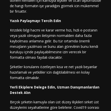
dönem kendileri için kamuyla ilişkiler ve ticari diplomaside
de hangi formatın işe yaradığını görmek icin mükemmel
bir fırsattır.
Yazılı Paylaşmayı Tercih Edin
Krizdeki bilgi hacmi ve karar verme hızı, hızlı e-postanın
veya yazılı olmayan iletişimin normalden daha fazla
kaybolması anlamına gelir. Bu tür ortamda önemli
mesajların yazılması ve bunu alan görevlinin bunu kendi
kuruluşu içinde paylaşabilmesine izin verecek bir
formatta olması faydalı olacaktır.
Şirketler konularını özetleyen kısa ve net yazılı beyanlar
hazırlamalı ve yetkililer icin dağıtılabilmesi en kolay
formatta olmalıdır.
Yerli Ekiplere Delege Edin, Uzman Danışmanlardan
Destek Alın
Birçok şirketin kamuyla olan üst düzey ilişkileri sirket üst
düzeylerini seyahatlerine göre belirlenir. Covid19 sonrası