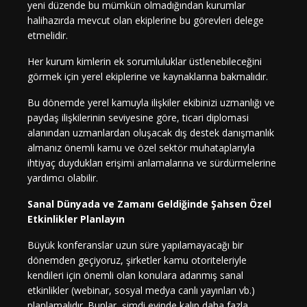
yeni düzende bu mümkün olmadığından kurumlar
halihazırda mevcut olan ekiplerine bu görevleri delege
etmelidir.
Her kurum kimlerin ek sorumluluklar üstlenebileceğini
görmek için yerel ekiplerine ve kaynaklarına bakmalıdır.
Bu dönemde yerel kamuyla ilişkiler ekibinizi uzmanlığı ve
paydaş ilişkilerinin seviyesine göre, ticari diplomasi
alanından uzmanlardan oluşacak dış destek danışmanlık
almanız önemli kamu ve özel sektör muhataplarıyla
ihtiyaç duydukları erişimi anlamalarına ve sürdürmelerine
yardımcı olabilir.
Sanal Dünyada ve Zamanı Geldiğinde Şahsen Özel
Etkinlikler Planlayın
Büyük konferanslar uzun süre yapılamayacağı bir
dönemden geçiyoruz, şirketler kamu otoriteleriyle
kendileri için önemli olan konulara adanmış sanal
etkinlikler (webinar, sosyal medya canlı yayınları vb.)
planlamalıdır. Bunlar, şimdi evinde kalıp daha fazla