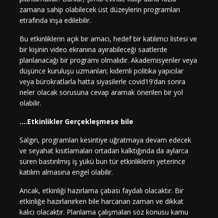
zamana sahip olabilecek üst düzeylerin programları
etrafında inşa edilebilir.
Bu etkinliklerin açık bir amacı, hedef bir katılımcı listesi ve
bir kişinin video ekranına ayırabileceği saatlerde
planlanacağı bir programı olmalıdır. Akademisyenler veya
düşünce kuruluşu uzmanları; kıdemli politika yapıcılar
veya bürokratlarla hatta siyasilerle covid19’dan sonra
neler olacak sorusuna cevap aramak önerilen bir yol
olabilir.
….Etkinlikler Gerçekleşmese bile
Salgın, programları kesintiye uğratmaya devam edecek
ve seyahat kısıtlamaları ortadan kalktığında da aylarca
süren bastırılmış iş yükü bun tür etkinliklerin yeterince
katılım almasına engel olabilir.
Ancak, etkinliği hazırlama çabası faydalı olacaktır. Bir
etkinliğe hazırlanırken bile harcanan zaman ve dikkat
kalıcı olacaktır. Planlama çalışmaları söz konusu kamu